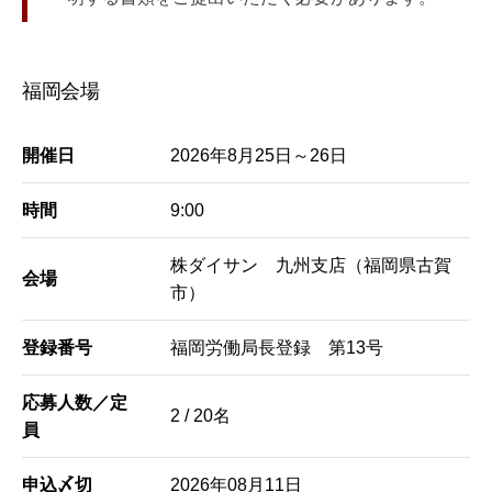
福岡会場
開催日
2026年8月25日～26日
時間
9:00
株ダイサン 九州支店（福岡県古賀
会場
市）
登録番号
福岡労働局長登録 第13号
応募人数／定
2 / 20名
員
申込〆切
2026年08月11日