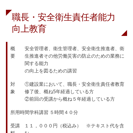
職長・安全衛生責任者能力
向上教育
概　　
安全管理者、衛生管理者、安全衛生推進者、衛
要
生推進者その他労働災害の防止のための業務に
関する能力

の向上を図るための講習
対　　
①建設業において、職長・安全衛生責任者教育
象
修了後、概ね5年経過している方

②前回の受講から概ね５年経過している方
所用時間
学科講習 ５時間４０分
受講
１１，０００円（税込み）　※テキスト代を含