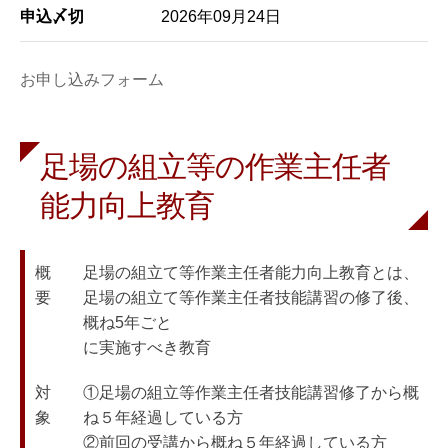
申込〆切
2026年09月24日
お申し込みフォーム
足場の組立等の作業主任者
能力向上教育
概　　
足場の組立て等作業主任者能力向上教育とは、
要
足場の組立て等作業主任者技能講習の修了後、
概ね5年ごと

に実施すべき教育
対　　
①足場の組立等作業主任者技能講習修了から概
象
ね５年経過している方

②前回の受講から概ね５年経過している方