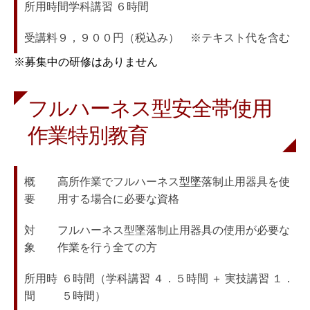
所用時間
学科講習 ６時間
受講料
９，９００円（税込み）　※テキスト代を含む
※募集中の研修はありません
フルハーネス型安全帯使用
作業特別教育
概　　
高所作業でフルハーネス型墜落制止用器具を使
要
用する場合に必要な資格
対　　
フルハーネス型墜落制止用器具の使用が必要な
象
作業を行う全ての方
所用時
６時間（学科講習 ４．５時間 ＋ 実技講習 １．
間
５時間）