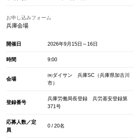
お申し込みフォーム
兵庫会場
開催日
2026年9月15日～16日
時間
9:00
㈱ダイサン 兵庫SC（兵庫県加古川
会場
市）
兵庫労働局長登録 兵労基安登録第
登録番号
371号
応募人数／定
0 / 20名
員