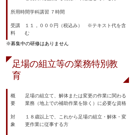
所用時間
学科講習 ７時間
受講
１１，０００円（税込み）　※テキスト代を含
料
む
※募集中の研修はありません
足場の組立等の業務特別教
育
概　　
足場の組立て、解体または変更の作業に関わる
要
業務（地上での補助作業を除く）に必要な資格
対　　
１８歳以上で、これから足場の組立・解体・変
象
更作業に従事する方