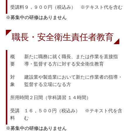
受講料
９，９００円（税込み）　※テキスト代を含む
※募集中の研修はありません
職長・安全衛生責任者教育
概　　
新たに職務に就く職長、または作業を直接指
要
導・監督する方に対する安全衛生教育
対　　
建設業や製造業において新たに作業者の指導・
象
監督する立場になる方
所用時間
２日間（学科講習 １４時間）
受講
１６，５００円（税込み）　※テキスト代を含
料
む
※募集中の研修はありません