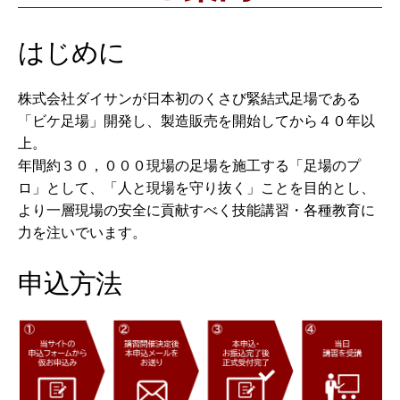
はじめに
株式会社ダイサンが日本初のくさび緊結式足場である
「ビケ足場」開発し、製造販売を開始してから４０年以
上。
年間約３０，０００現場の足場を施工する「足場のプ
ロ」として、「人と現場を守り抜く」ことを目的とし、
より一層現場の安全に貢献すべく技能講習・各種教育に
力を注いでいます。
申込方法